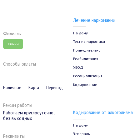
Лечение наркомании
На дому
Филиалы
Тест на наркотики
Химки
Принудительно
Реабилитация
Способы оплаты
УБОД
Ресоциализация
Кодирование
Наличные
Карта
Перевод
Режим работы
Кодирование от алкоголизма
Работаем круглосуточно,
без выходных
На дому
Эспераль
Реквизиты