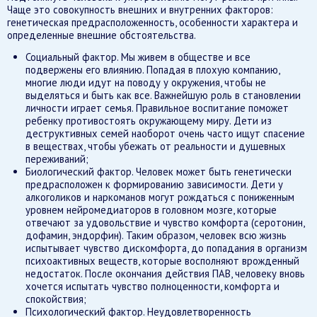
Чаще это совокупность внешних и внутренних факторов:
генетическая предрасположенность, особенности характера и
определенные внешние обстоятельства.
Социальный фактор. Мы живем в обществе и все
подвержены его влиянию. Попадая в плохую компанию,
многие люди идут на поводу у окружения, чтобы не
выделяться и быть как все. Важнейшую роль в становлении
личности играет семья. Правильное воспитание поможет
ребенку противостоять окружающему миру. Дети из
деструктивных семей наоборот очень часто ищут спасение
в веществах, чтобы убежать от реальности и душевных
переживаний;
Биологический фактор. Человек может быть генетически
предрасположен к формированию зависимости. Дети у
алкоголиков и наркоманов могут рождаться с пониженным
уровнем нейромедиаторов в головном мозге, которые
отвечают за удовольствие и чувство комфорта (серотонин,
дофамин, эндорфин). Таким образом, человек всю жизнь
испытывает чувство дискомфорта, до попадания в организм
психоактивных веществ, которые восполняют врожденный
недостаток. После окончания действия ПАВ, человеку вновь
хочется испытать чувство полноценности, комфорта и
спокойствия;
Психологический фактор. Неудовлетворенность