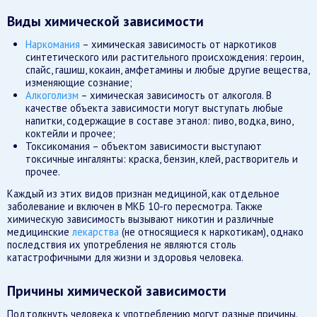
Виды химической зависимости
Наркомания
– химическая зависимость от наркотиков
синтетического или растительного происхождения: героин,
спайс, гашиш, кокаин, амфетамины и любые другие вещества,
изменяющие сознание;
Алкоголизм
– химическая зависимость от алкоголя. В
качестве объекта зависимости могут выступать любые
напитки, содержащие в составе этанол: пиво, водка, вино,
коктейли и прочее;
Токсикомания – объектом зависимости выступают
токсичные ингалянты: краска, бензин, клей, растворитель и
прочее.
Каждый из этих видов признан медициной, как отдельное
заболевание и включен в МКБ 10-го пересмотра. Также
химическую зависимость вызывают никотин и различные
медицинские
лекарства
(не относящиеся к наркотикам), однако
последствия их употребления не являются столь
катастрофичными для жизни и здоровья человека.
Причины химической зависимости
Подтолкнуть человека к употреблению могут разные причины.