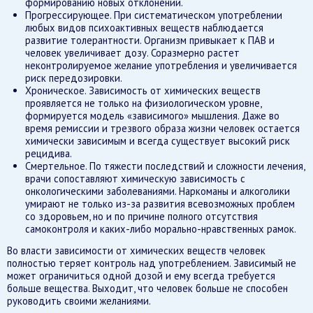
формированию новых отклонений.
Прогрессирующее. При систематическом употреблении
любых видов психоактивных веществ наблюдается
развитие толерантности. Организм привыкает к ПАВ и
человек увеличивает дозу. Соразмерно растет
неконтролируемое желание употребления и увеличивается
риск передозировки.
Хроническое. Зависимость от химических веществ
проявляется не только на физиологическом уровне,
формируется модель «зависимого» мышления. Даже во
время ремиссии и трезвого образа жизни человек остается
химически зависимым и всегда существует высокий риск
рецидива.
Смертельное. По тяжести последствий и сложности лечения,
врачи сопоставляют химическую зависимость с
онкологическими заболеваниями. Наркоманы и алкоголики
умирают не только из-за развития всевозможных проблем
со здоровьем, но и по причине полного отсутствия
самоконтроля и каких-либо морально-нравственных рамок.
Во власти зависимости от химических веществ человек
полностью теряет контроль над употреблением. Зависимый не
может ограничиться одной дозой и ему всегда требуется
больше вещества. Выходит, что человек больше не способен
руководить своими желаниями.