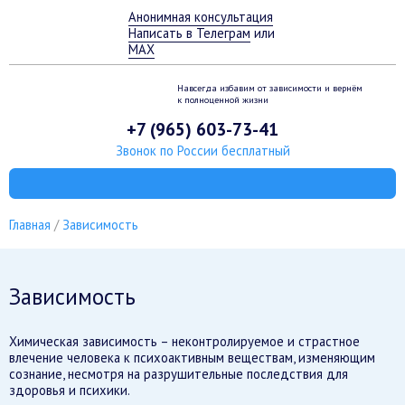
Анонимная консультация
Написать в Телеграм
или
MAX
Навсегда избавим от зависимости
и вернём
к полноценной жизни
+7 (965) 603-73-41
Звонок по России бесплатный
Главная
Зависимость
Зависимость
Химическая зависимость – неконтролируемое и страстное
влечение человека к психоактивным веществам, изменяющим
сознание, несмотря на разрушительные последствия для
здоровья и психики.