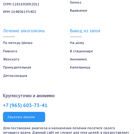
Гипноз
ОГРН 1181690092011
Вшивание
ИНН 164806195402
Лечение алкоголизма
Вывод из запоя
По методу Шичко
На дому
Пивного
В стационаре
Женского
Анонимно
Принудительная
Капельница
Детоксикация
Круглосуточно и анонимно
+7 (965) 603-73-41
Заказать звонок
Для постановки диагноза и назначения лечения посетите своего
лечащего врача. Данный сайт не служит для этих целей, а предоставляет