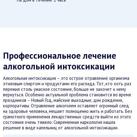
Профессиональное лечение
алкогольной интоксикации
Алкогольная интоксикация – это острое отравление организма
этиловым спиртом и продуктами его распада. Тот, кто хоть раз
пережил столь ужасное состояние, больше не захочет к нему
вернуться. Особенно актуальной проблема становится во время
праздников – Новый Год, майские выходные, дни рождения,
корпоративы. Отравление алкоголем оставляет огромный след
на здоровье человека, мешает полноценно жить и работать. Без
грамотного применения лекарственных средств выйти из этого
состояния очень тяжело. Современная наркология нашла
решение в виде капельниц от алкогольной интоксикации.