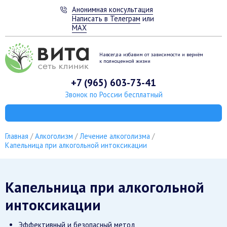
Анонимная консультация
Написать в Телеграм
или
MAX
Навсегда избавим от зависимости
и вернём
к полноценной жизни
+7 (965) 603-73-41
Звонок по России бесплатный
Главная
Алкоголизм
Лечение алкоголизма
Капельница при алкогольной интоксикации
Капельница при алкогольной
интоксикации
Эффективный и безопасный метод