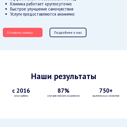
Клиника работает круглосуточно
Быстрое улучшение самочувствия
Услуги предоставляются анонимно
Оставить заявку
Подробнее о нас
Наши результаты
с 2016
87%
750+
опыт работы
случаев полного исцеления
вылеченных клиентов