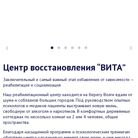
Центр восстановления “ВИТА”
Заключительный и самый важный этап избавления от зависимости —
реабилитация и социализация.
Наш реабилитационный центр находится на берегу Волги вдали от
шума и соблазнов больших городов. Под руководством опытных
психологов и медиков пациенты выстраивают новую жизнь,
свободную от алкоголя и наркотиков. В комфортных деревянных
коттеджах по несколько комнат на 2 или 4 человек, общие
пространства.
Благодаря насыщенной программе и психологическим тренингам
обитатели центра кардинально меняют свою жизнь и уже никогда