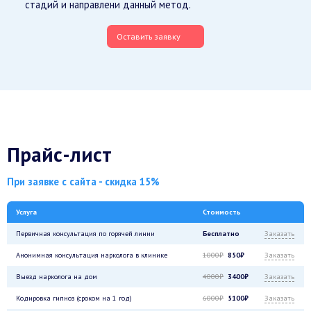
стадий и направлени данный метод.
Оставить заявку
Прайс-лист
При заявке с сайта - скидка 15%
Услуга
Стоимость
Первичная консультация по горячей линии
Бесплатно
Заказать
Анонимная консультация нарколога в клинике
1000₽
850₽
Заказать
Выезд нарколога на дом
4000₽
3400₽
Заказать
Кодировка гипноз (сроком на 1 год)
6000₽
5100₽
Заказать