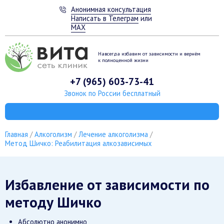
Анонимная консультация
Написать в Телеграм
или
MAX
Навсегда избавим от зависимости
и вернём
к полноценной жизни
+7 (965) 603-73-41
Звонок по России бесплатный
Главная
Алкоголизм
Лечение алкоголизма
Метод Шичко: Реабилитация алкозависимых
Избавление от зависимости по
методу Шичко
Абсолютно анонимно