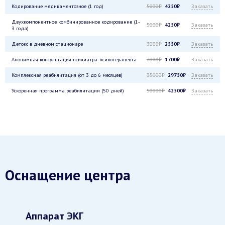
Кодирование медикаментозное (1 год)
5000₽
4250₽
Заказать
Двухкомпонентное комбинированное кодирование (1-
5000₽
4250₽
Заказать
3 года)
Детокс в дневном стационаре
3000₽
2550₽
Заказать
Анонимная консультация психиатра-психотерапевта
2000₽
1700₽
Заказать
Комплексная реабилитация (от 3 до 6 месяцев)
35000₽
29750₽
Заказать
Ускоренная программа реабилитации (50 дней)
50000₽
42500₽
Заказать
Оснащение центра
Аппарат ЭКГ