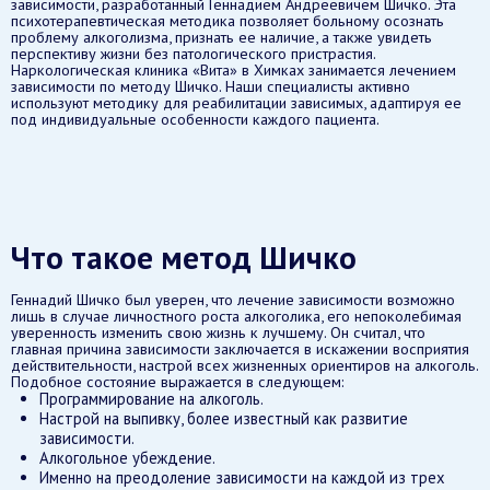
зависимости, разработанный Геннадием Андреевичем Шичко. Эта
психотерапевтическая методика позволяет больному осознать
проблему алкоголизма, признать ее наличие, а также увидеть
перспективу жизни без патологического пристрастия.
Наркологическая клиника «Вита» в Химках занимается лечением
зависимости по методу Шичко. Наши специалисты активно
используют методику для реабилитации зависимых, адаптируя ее
под индивидуальные особенности каждого пациента.
Что такое метод Шичко
Геннадий Шичко был уверен, что лечение зависимости возможно
лишь в случае личностного роста алкоголика, его непоколебимая
уверенность изменить свою жизнь к лучшему. Он считал, что
главная причина зависимости заключается в искажении восприятия
действительности, настрой всех жизненных ориентиров на алкоголь.
Подобное состояние выражается в следующем:
Программирование на алкоголь.
Настрой на выпивку, более известный как развитие
зависимости.
Алкогольное убеждение.
Именно на преодоление зависимости на каждой из трех