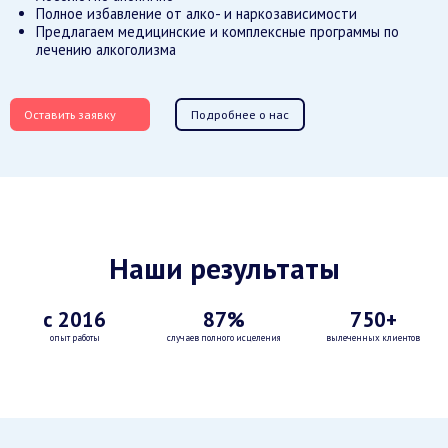
Полное избавление от алко- и наркозависимости
Предлагаем медицинские и комплексные программы по
лечению алкоголизма
Оставить заявку
Подробнее о нас
Наши результаты
с 2016
87%
750+
опыт работы
случаев полного исцеления
вылеченных клиентов